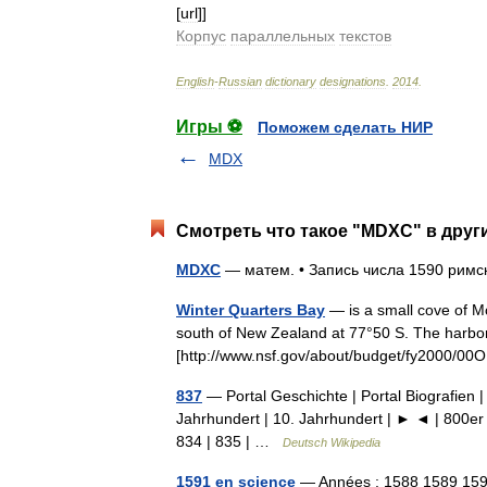
[
url
]]
Корпус
параллельных
текстов
English
-
Russian
dictionary
designations
.
2014
.
Игры ⚽
Поможем сделать НИР
MDX
Смотреть что такое "MDXC" в друг
MDXC
— матем. • Запись числа 1590 ри
Winter Quarters Bay
— is a small cove of M
south of New Zealand at 77°50 S. The harbor 
[http://www.nsf.gov/about/budget/fy2000/0
837
— Portal Geschichte | Portal Biografien |
Jahrhundert | 10. Jahrhundert | ► ◄ | 800er 
834 | 835 | …
Deutsch Wikipedia
1591 en science
— Années : 1588 1589 15