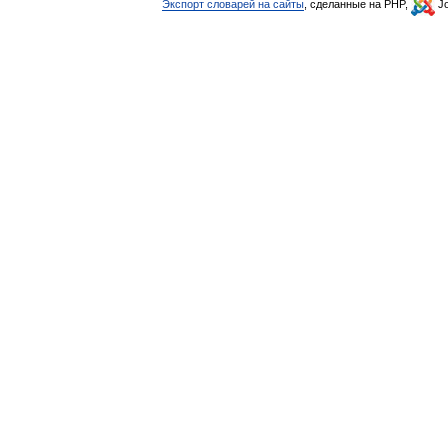
Экспорт словарей на сайты
, сделанные на PHP,
Jo